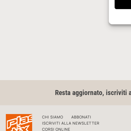
Resta aggiornato, iscriviti 
CHI SIAMO
ABBONATI
ISCRIVITI ALLA NEWSLETTER
CORSI ONLINE