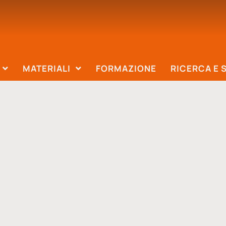
MATERIALI
FORMAZIONE
RICERCA E 