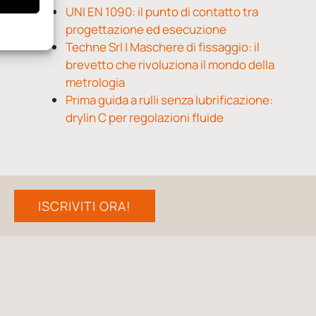
UNI EN 1090: il punto di contatto tra
progettazione ed esecuzione
Techne Srl | Maschere di fissaggio: il
brevetto che rivoluziona il mondo della
metrologia
Prima guida a rulli senza lubrificazione:
drylin C per regolazioni fluide
ISCRIVITI ORA!