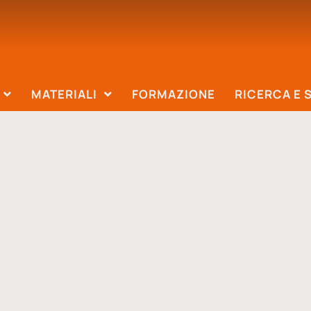
MATERIALI
FORMAZIONE
RICERCA E 