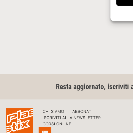
Resta aggiornato, iscriviti 
CHI SIAMO
ABBONATI
ISCRIVITI ALLA NEWSLETTER
CORSI ONLINE