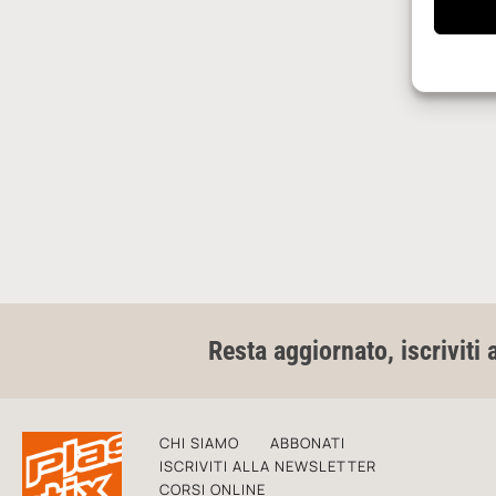
Resta aggiornato, iscriviti 
CHI SIAMO
ABBONATI
ISCRIVITI ALLA NEWSLETTER
CORSI ONLINE