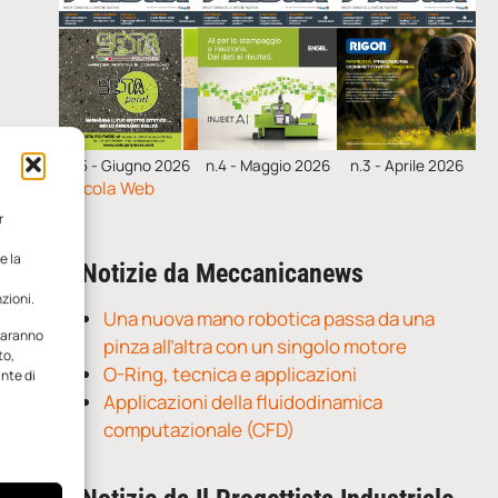
n.5 - Giugno 2026
n.4 - Maggio 2026
n.3 - Aprile 2026
Edicola Web
r
e la
Notizie da Meccanicanews
zioni.
Una nuova mano robotica passa da una
 saranno
pinza all’altra con un singolo motore
to,
O-Ring, tecnica e applicazioni
ante di
Applicazioni della fluidodinamica
computazionale (CFD)