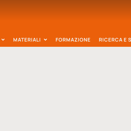
MATERIALI
FORMAZIONE
RICERCA E 