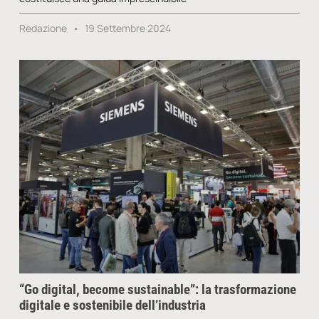
Redazione
19 Settembre 2024
“Go digital, become sustainable”: la trasformazione
digitale e sostenibile dell’industria