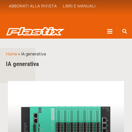
ABBONATI ALLA RIVISTA
LIBRI E MANUALI
Home
»
IA generativa
IA generativa