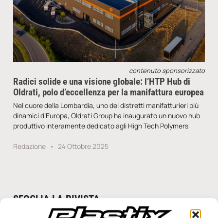
contenuto sponsorizzato
Radici solide e una visione globale: l’HTP Hub di
Oldrati, polo d’eccellenza per la manifattura europea
Nel cuore della Lombardia, uno dei distretti manifatturieri più
dinamici d’Europa, Oldrati Group ha inaugurato un nuovo hub
produttivo interamente dedicato agli High Tech Polymers
Redazione
24 Ottobre 2025
SFOGLIA LA RIVISTA