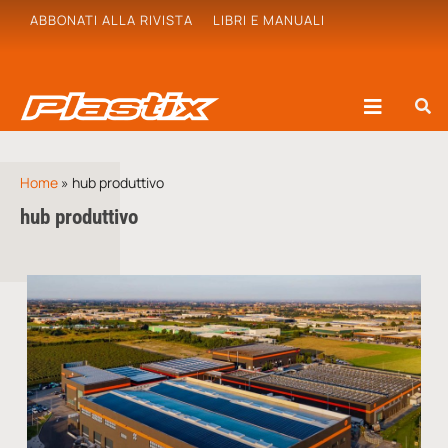
ABBONATI ALLA RIVISTA
LIBRI E MANUALI
Home
»
hub produttivo
hub produttivo