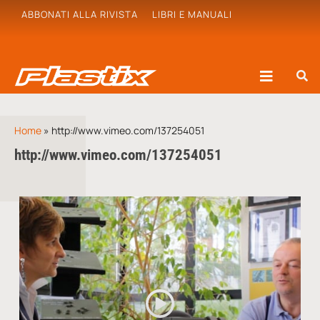
ABBONATI ALLA RIVISTA
LIBRI E MANUALI
Home
»
http://www.vimeo.com/137254051
http://www.vimeo.com/137254051