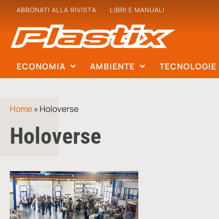
ABBONATI ALLA RIVISTA
LIBRI E MANUALI
ECONOMIA
AMBIENTE
TECNOLOGIE
Home
»
Holoverse
Holoverse