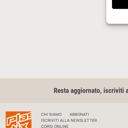
Resta aggiornato, iscriviti 
CHI SIAMO
ABBONATI
ISCRIVITI ALLA NEWSLETTER
CORSI ONLINE