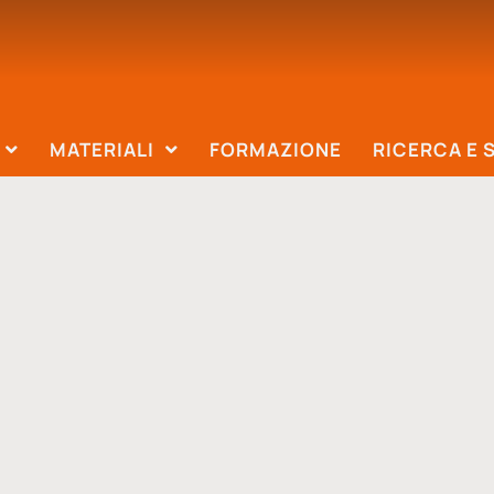
MATERIALI
FORMAZIONE
RICERCA E 