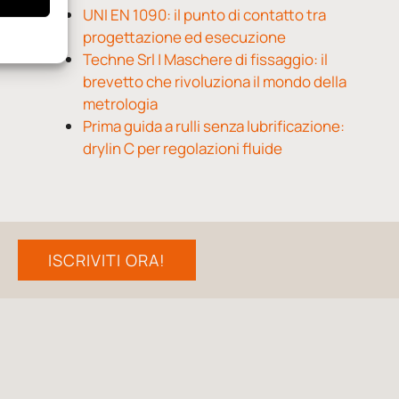
UNI EN 1090: il punto di contatto tra
progettazione ed esecuzione
Techne Srl | Maschere di fissaggio: il
brevetto che rivoluziona il mondo della
metrologia
Prima guida a rulli senza lubrificazione:
drylin C per regolazioni fluide
ISCRIVITI ORA!