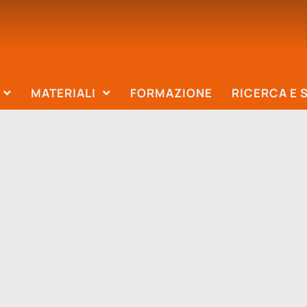
MATERIALI
FORMAZIONE
RICERCA E 