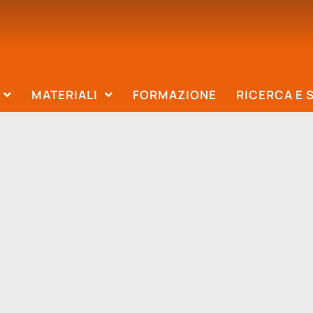
MATERIALI
FORMAZIONE
RICERCA E 