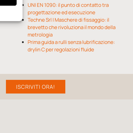
UNI EN 1090: il punto di contatto tra
progettazione ed esecuzione
Techne Srl | Maschere di fissaggio: il
brevetto che rivoluziona il mondo della
metrologia
Prima guida a rulli senza lubrificazione:
drylin C per regolazioni fluide
ISCRIVITI ORA!