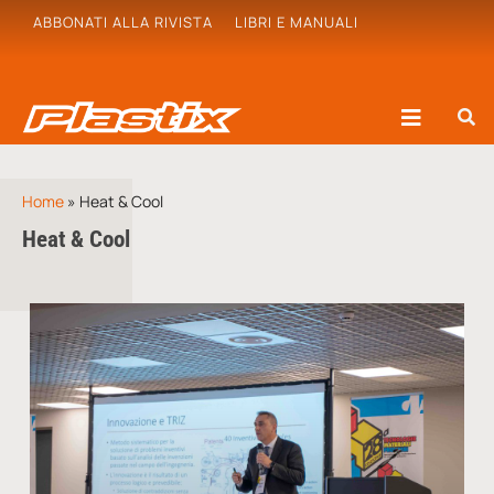
ABBONATI ALLA RIVISTA
LIBRI E MANUALI
Home
»
Heat & Cool
Heat & Cool