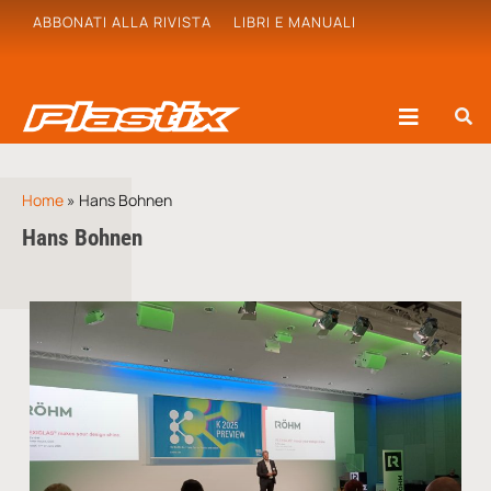
ABBONATI ALLA RIVISTA
LIBRI E MANUALI
Home
»
Hans Bohnen
Hans Bohnen