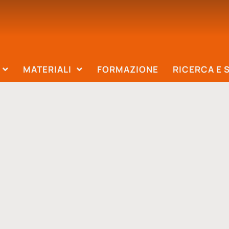
MATERIALI
FORMAZIONE
RICERCA E 