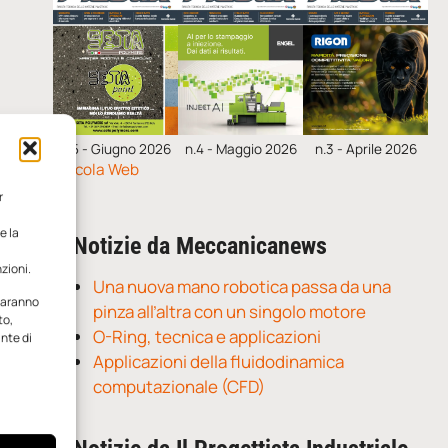
n.5 - Giugno 2026
n.4 - Maggio 2026
n.3 - Aprile 2026
Edicola Web
r
e la
Notizie da Meccanicanews
zioni.
Una nuova mano robotica passa da una
 saranno
pinza all’altra con un singolo motore
to,
O-Ring, tecnica e applicazioni
ante di
Applicazioni della fluidodinamica
computazionale (CFD)