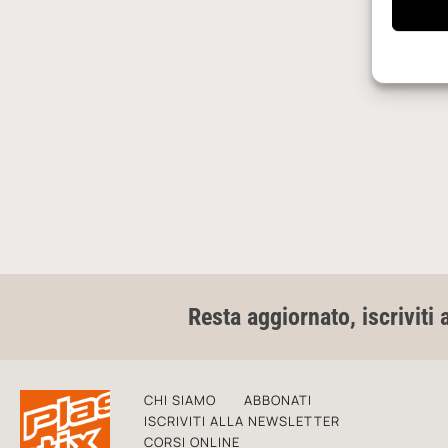
Resta aggiornato, iscriviti 
CHI SIAMO
ABBONATI
ISCRIVITI ALLA NEWSLETTER
CORSI ONLINE