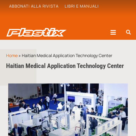
ABBONATI ALLA RIVISTA
LIBRI E MANUALI
Home
»
Haitian Medical Application Technology Center
Haitian Medical Application Technology Center