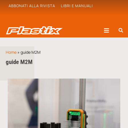
ABBONATI ALLA RIVISTA
LIBRI E MANUALI
Home
»
guide M2M
guide M2M