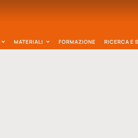
MATERIALI
FORMAZIONE
RICERCA E 