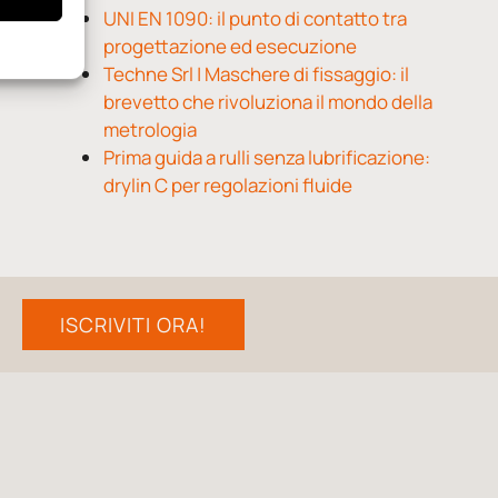
UNI EN 1090: il punto di contatto tra
progettazione ed esecuzione
Techne Srl | Maschere di fissaggio: il
brevetto che rivoluziona il mondo della
metrologia
Prima guida a rulli senza lubrificazione:
drylin C per regolazioni fluide
ISCRIVITI ORA!