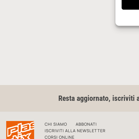
Resta aggiornato, iscriviti 
CHI SIAMO
ABBONATI
ISCRIVITI ALLA NEWSLETTER
CORSI ONLINE