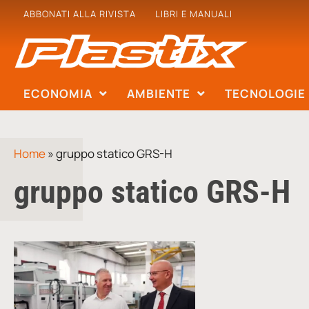
ABBONATI ALLA RIVISTA
LIBRI E MANUALI
ECONOMIA
AMBIENTE
TECNOLOGIE
Home
»
gruppo statico GRS-H
gruppo statico GRS-H