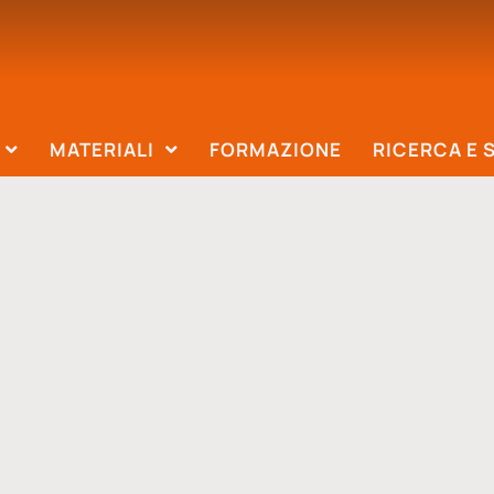
MATERIALI
FORMAZIONE
RICERCA E 