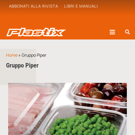
ABBONATI ALLA RIVISTA
LIBRI E MANUALI
Home
»
Gruppo Piper
Gruppo Piper