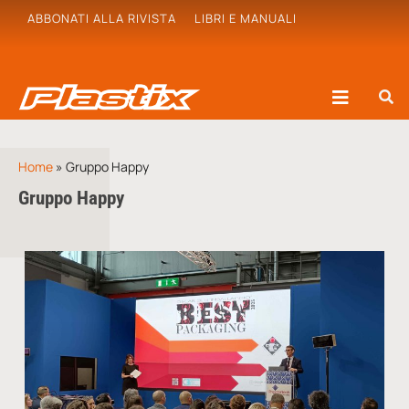
ABBONATI ALLA RIVISTA
LIBRI E MANUALI
Home
»
Gruppo Happy
Gruppo Happy