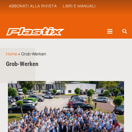
ABBONATI ALLA RIVISTA
LIBRI E MANUALI
Home
»
Grob-Werken
Grob-Werken