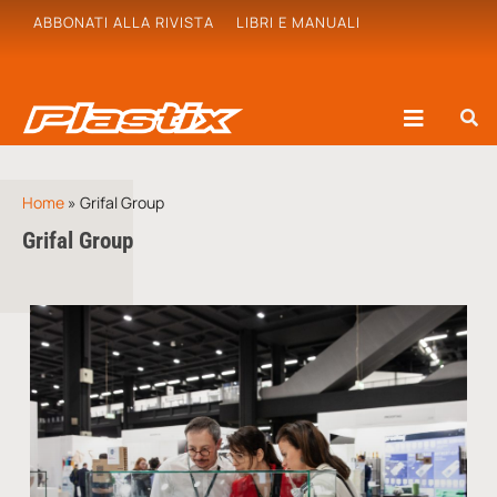
ABBONATI ALLA RIVISTA
LIBRI E MANUALI
Home
»
Grifal Group
Grifal Group