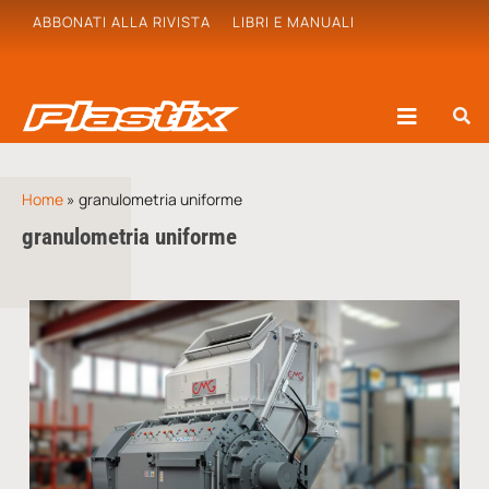
ABBONATI ALLA RIVISTA
LIBRI E MANUALI
Home
»
granulometria uniforme
granulometria uniforme