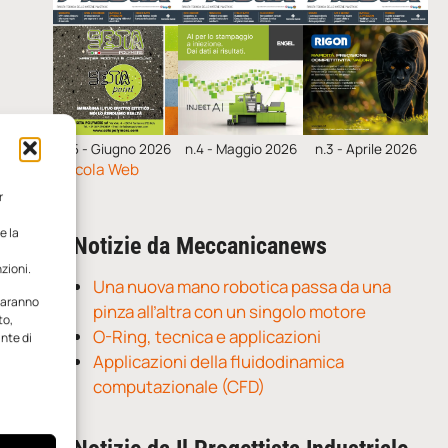
n.5 - Giugno 2026
n.4 - Maggio 2026
n.3 - Aprile 2026
Edicola Web
r
e la
Notizie da Meccanicanews
zioni.
Una nuova mano robotica passa da una
 saranno
pinza all’altra con un singolo motore
to,
O-Ring, tecnica e applicazioni
ante di
Applicazioni della fluidodinamica
computazionale (CFD)