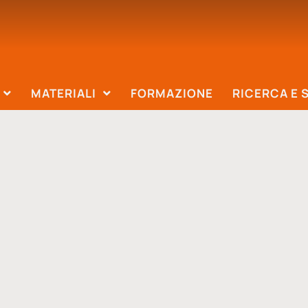
MATERIALI
FORMAZIONE
RICERCA E 