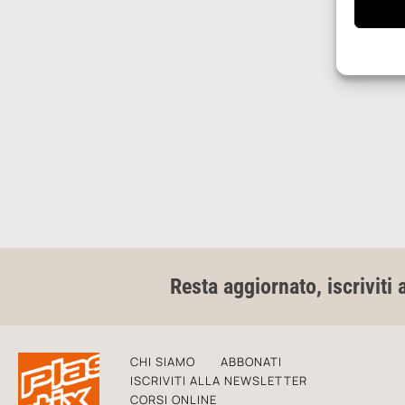
Resta aggiornato, iscriviti 
CHI SIAMO
ABBONATI
ISCRIVITI ALLA NEWSLETTER
CORSI ONLINE