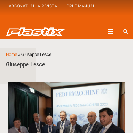
ABBONATI ALLA RIVISTA
LIBRI E MANUALI
Home
»
Giuseppe Lesce
Giuseppe Lesce