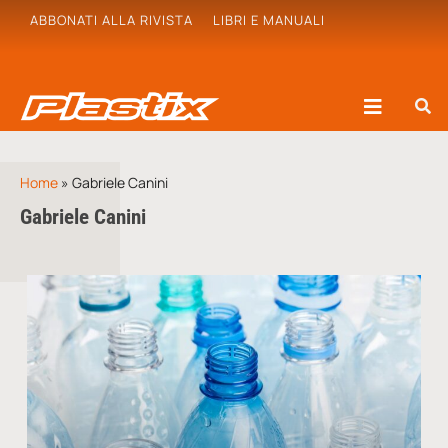
ABBONATI ALLA RIVISTA
LIBRI E MANUALI
Home
»
Gabriele Canini
Gabriele Canini