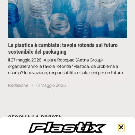
La plastica è cambiata: tavola rotonda sul futuro
sostenibile del packaging
Il 27 maggio 2026, Alpla e Robopac (Aetna Group)
organizzeranno la tavola rotonda “Plastica: da problema a
risorsa? Innovazione, responsabilità e soluzioni per un futuro
Redazione
18 Maggio 2026
SFOGLIA LA RIVISTA