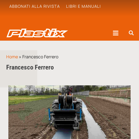
ABBONATI ALLA RIVISTA
LIBRI E MANUALI
Home
»
Francesco Ferrero
Francesco Ferrero