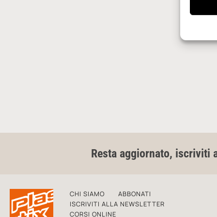
Resta aggiornato, iscriviti 
CHI SIAMO
ABBONATI
ISCRIVITI ALLA NEWSLETTER
CORSI ONLINE