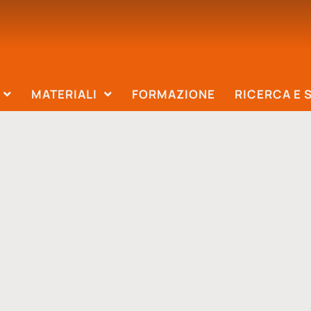
MATERIALI
FORMAZIONE
RICERCA E 