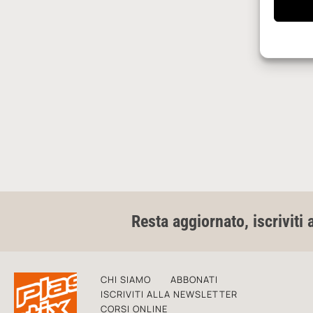
Resta aggiornato, iscriviti 
CHI SIAMO
ABBONATI
ISCRIVITI ALLA NEWSLETTER
CORSI ONLINE