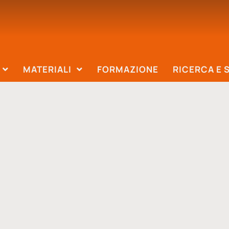
MATERIALI
FORMAZIONE
RICERCA E 