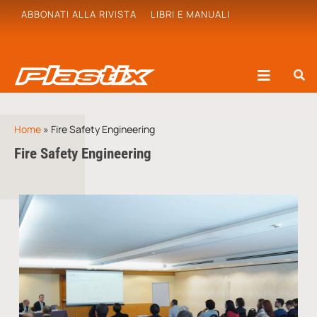
ABBONATI ALLA RIVISTA
LIBRI E MANUALI
Home
»
Fire Safety Engineering
Fire Safety Engineering