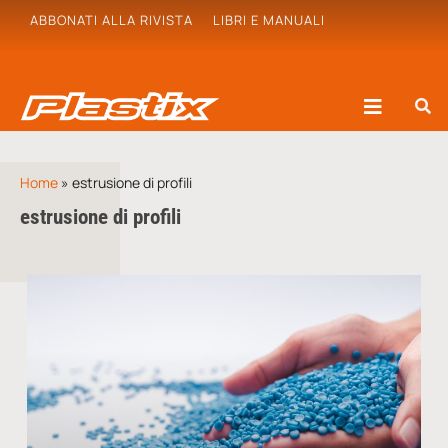
ABBONATI ALLA RIVISTA
LIBRI E MANUALI
Home
»
estrusione di profili
estrusione di profili