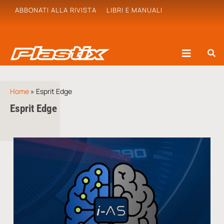
ABBONATI ALLA RIVISTA
LIBRI E MANUALI
Home
»
Esprit Edge
Esprit Edge