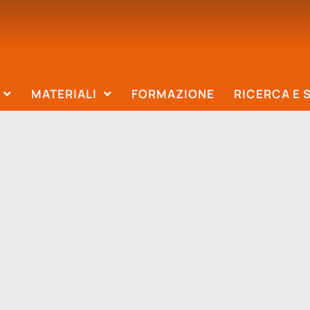
MATERIALI
FORMAZIONE
RICERCA E 