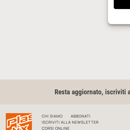
Resta aggiornato, iscriviti 
CHI SIAMO
ABBONATI
ISCRIVITI ALLA NEWSLETTER
CORSI ONLINE