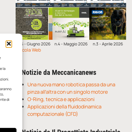
n.5 - Giugno 2026
n.4 - Maggio 2026
n.3 - Aprile 2026
Edicola Web
r
e la
Notizie da Meccanicanews
zioni.
Una nuova mano robotica passa da una
 saranno
pinza all’altra con un singolo motore
to,
O-Ring, tecnica e applicazioni
ante di
Applicazioni della fluidodinamica
computazionale (CFD)