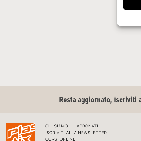
Resta aggiornato, iscriviti 
CHI SIAMO
ABBONATI
ISCRIVITI ALLA NEWSLETTER
CORSI ONLINE