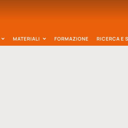
MATERIALI
FORMAZIONE
RICERCA E 