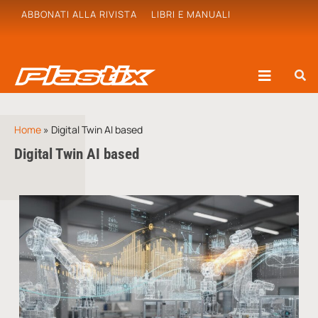
ABBONATI ALLA RIVISTA
LIBRI E MANUALI
Home
»
Digital Twin AI based
Digital Twin AI based