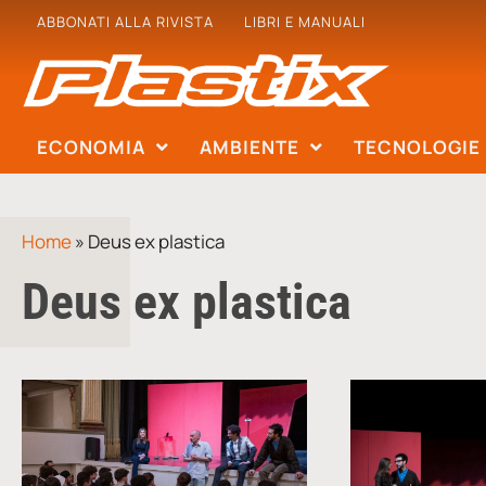
ABBONATI ALLA RIVISTA
LIBRI E MANUALI
ECONOMIA
AMBIENTE
TECNOLOGIE
Home
»
Deus ex plastica
Deus ex plastica