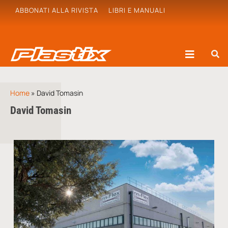
ABBONATI ALLA RIVISTA
LIBRI E MANUALI
Home
»
David Tomasin
David Tomasin