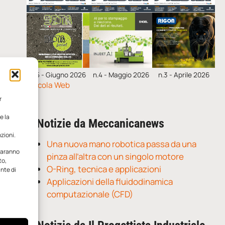
n.5 - Giugno 2026
n.4 - Maggio 2026
n.3 - Aprile 2026
Edicola Web
r
e la
Notizie da Meccanicanews
zioni.
Una nuova mano robotica passa da una
 saranno
pinza all’altra con un singolo motore
to,
O-Ring, tecnica e applicazioni
ante di
Applicazioni della fluidodinamica
computazionale (CFD)