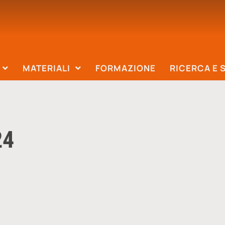
MATERIALI
FORMAZIONE
RICERCA E 
24