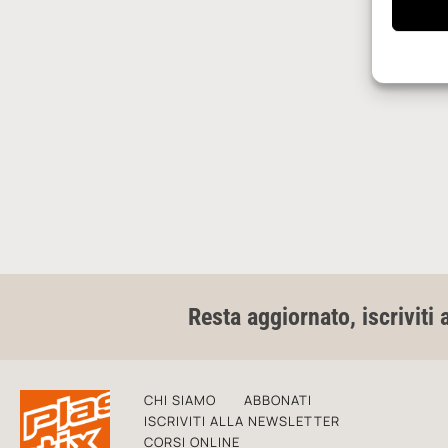
Resta aggiornato, iscriviti 
CHI SIAMO
ABBONATI
ISCRIVITI ALLA NEWSLETTER
CORSI ONLINE