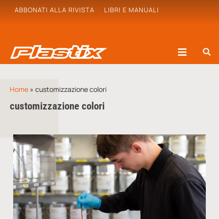
ABBONATI ALLA RIVISTA
LIBRI E MANUALI
Home
»
customizzazione colori
customizzazione colori