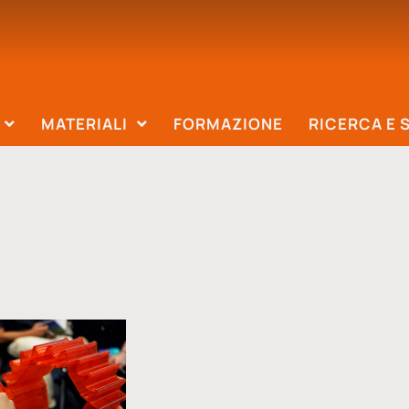
MATERIALI
FORMAZIONE
RICERCA E 