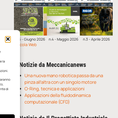
n.5 - Giugno 2026
n.4 - Maggio 2026
n.3 - Aprile 2026
Edicola Web
r
e la
Notizie da Meccanicanews
zioni.
Una nuova mano robotica passa da una
 saranno
pinza all’altra con un singolo motore
to,
O-Ring, tecnica e applicazioni
ante di
Applicazioni della fluidodinamica
computazionale (CFD)