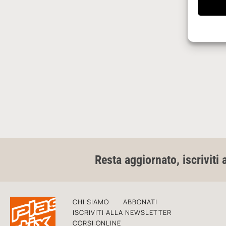
Resta aggiornato, iscriviti 
CHI SIAMO
ABBONATI
ISCRIVITI ALLA NEWSLETTER
CORSI ONLINE