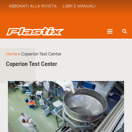
ABBONATI ALLA RIVISTA
LIBRI E MANUALI
Home
»
Coperion Test Center
Coperion Test Center