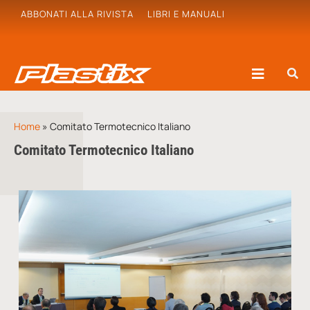
ABBONATI ALLA RIVISTA
LIBRI E MANUALI
Home
»
Comitato Termotecnico Italiano
Comitato Termotecnico Italiano