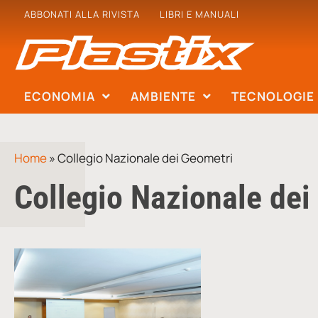
ABBONATI ALLA RIVISTA
LIBRI E MANUALI
ECONOMIA
AMBIENTE
TECNOLOGIE
Home
»
Collegio Nazionale dei Geometri
Collegio Nazionale dei