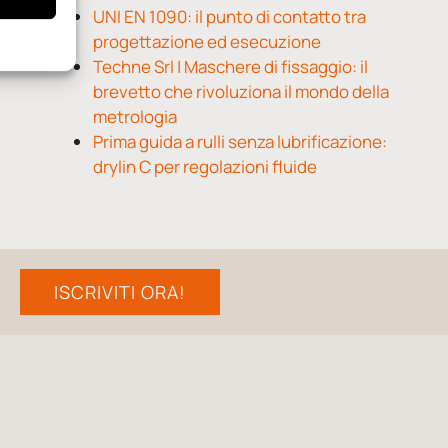
UNI EN 1090: il punto di contatto tra
progettazione ed esecuzione
Techne Srl | Maschere di fissaggio: il
brevetto che rivoluziona il mondo della
metrologia
Prima guida a rulli senza lubrificazione:
drylin C per regolazioni fluide
ISCRIVITI ORA!