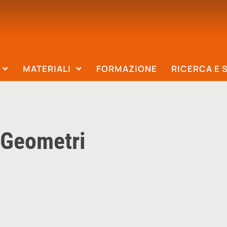
MATERIALI
FORMAZIONE
RICERCA E 
 Geometri