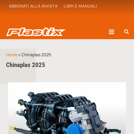
ABBONATI ALLA RIVISTA
LIBRI E MANUALI
Home
»
Chinaplas 2025
Chinaplas 2025