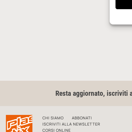
Resta aggiornato, iscriviti 
CHI SIAMO
ABBONATI
ISCRIVITI ALLA NEWSLETTER
CORSI ONLINE