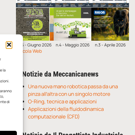
n.5 - Giugno 2026
n.4 - Maggio 2026
n.3 - Aprile 2026
Edicola Web
r
e la
Notizie da Meccanicanews
zioni.
Una nuova mano robotica passa da una
 saranno
pinza all’altra con un singolo motore
to,
O-Ring, tecnica e applicazioni
ante di
Applicazioni della fluidodinamica
computazionale (CFD)