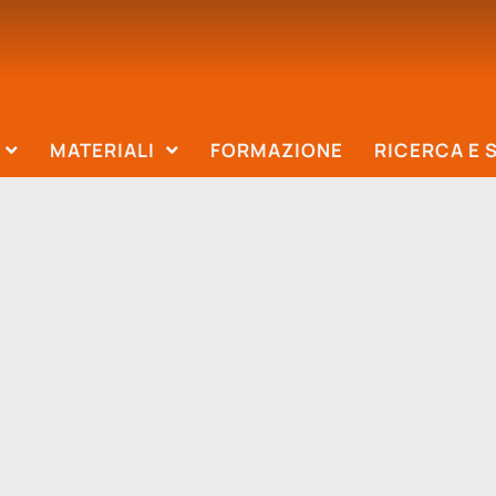
MATERIALI
FORMAZIONE
RICERCA E 