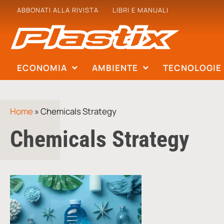
ABBONATI ALLA RIVISTA
LIBRI E MANUALI
ECONOMIA
AMBIENTE
TECNOLOGIE
Home
»
Chemicals Strategy
Chemicals Strategy