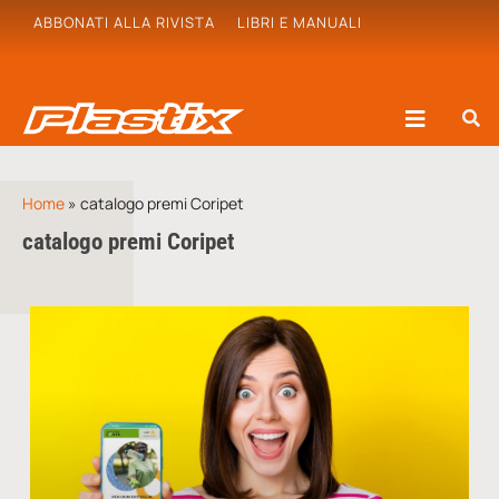
ABBONATI ALLA RIVISTA
LIBRI E MANUALI
Home
»
catalogo premi Coripet
catalogo premi Coripet