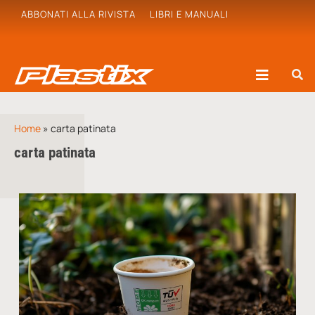
ABBONATI ALLA RIVISTA
LIBRI E MANUALI
Home
»
carta patinata
carta patinata