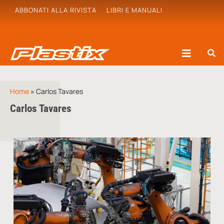
ABBONATI ALLA RIVISTA
LIBRI E MANUALI
Home
»
Carlos Tavares
Carlos Tavares