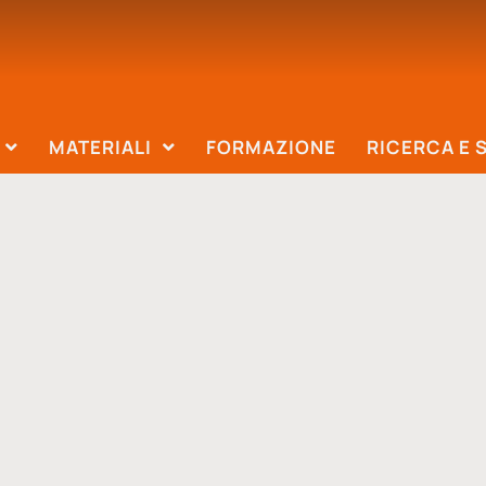
MATERIALI
FORMAZIONE
RICERCA E 