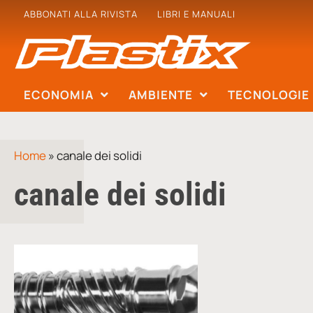
ABBONATI ALLA RIVISTA
LIBRI E MANUALI
ECONOMIA
AMBIENTE
TECNOLOGIE
Home
»
canale dei solidi
canale dei solidi