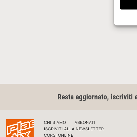
Resta aggiornato, iscriviti 
CHI SIAMO
ABBONATI
ISCRIVITI ALLA NEWSLETTER
CORSI ONLINE