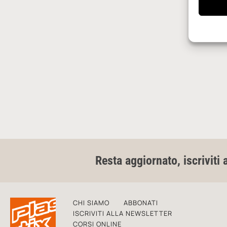
Resta aggiornato, iscriviti 
CHI SIAMO
ABBONATI
ISCRIVITI ALLA NEWSLETTER
CORSI ONLINE