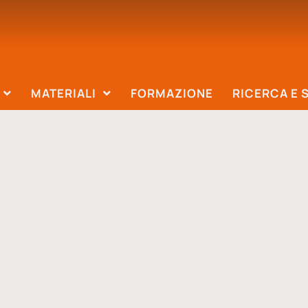
MATERIALI
FORMAZIONE
RICERCA E 