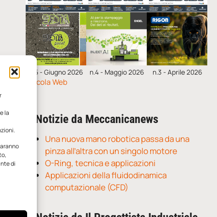
n.5 - Giugno 2026
n.4 - Maggio 2026
n.3 - Aprile 2026
Edicola Web
r
e la
Notizie da Meccanicanews
zioni.
Una nuova mano robotica passa da una
 saranno
pinza all’altra con un singolo motore
to,
O-Ring, tecnica e applicazioni
ante di
Applicazioni della fluidodinamica
computazionale (CFD)