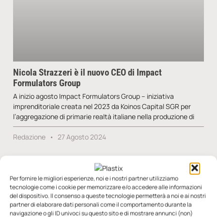
Nicola Strazzeri è il nuovo CEO di Impact
Formulators Group
A inizio agosto Impact Formulators Group – iniziativa
imprenditoriale creata nel 2023 da Koinos Capital SGR per
l’aggregazione di primarie realtà italiane nella produzione di
Redazione
27 Agosto 2024
Per fornire le migliori esperienze, noi e i nostri partner utilizziamo
tecnologie come i cookie per memorizzare e/o accedere alle informazioni
SFOGLIA LA RIVISTA
del dispositivo. Il consenso a queste tecnologie permetterà a noi e ai nostri
partner di elaborare dati personali come il comportamento durante la
navigazione o gli ID univoci su questo sito e di mostrare annunci (non)
n.5 - Giugno 2026
n.4 - Maggio 2026
n.3 - Aprile 2026