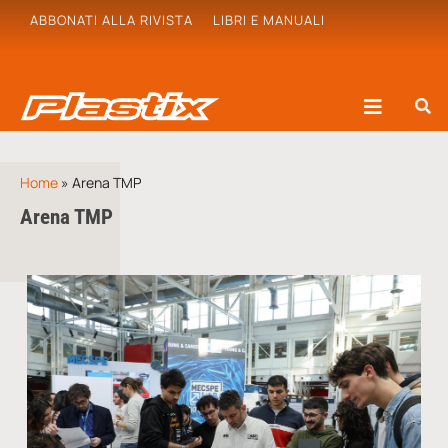
ABBONATI ALLA RIVISTA
LIBRI E MANUALI
Home
»
Arena TMP
Arena TMP